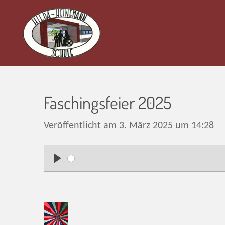
Zum
Hauptinhalt
springen
Faschingsfeier 2025
Veröffentlicht am 3. März 2025 um 14:28
P
l
a
y