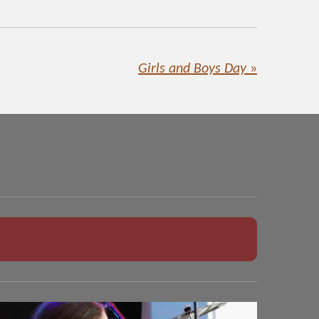
Girls and Boys Day
»