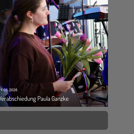
29.01.2026
Verabschiedung Paula Ganzke