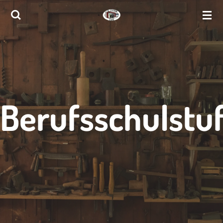
Zum
Hauptinhalt
springen
Berufsschulstu