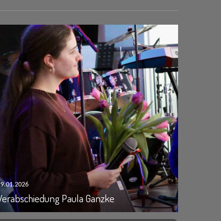
29.01.2026
Verabschiedung Paula Ganzke