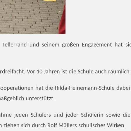
n Tellerrand und seinem großen Engagement hat sic
erdreifacht. Vor 10 Jahren ist die Schule auch räuml
r Kooperationen hat die Hilda-Heinemann-Schule dabe
maßgeblich unterstützt.
hme jeden Schülers und jeder Schülerin sowie die 
n ziehen sich durch Rolf Müllers schulisches Wirken.