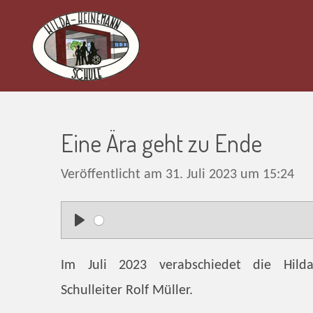
Zum
Hauptinhalt
springen
Eine Ära geht zu Ende
Veröffentlicht am 31. Juli 2023 um 15:24
P
l
Im Juli 2023 verabschiedet die Hilda
a
Schulleiter Rolf Müller.
y